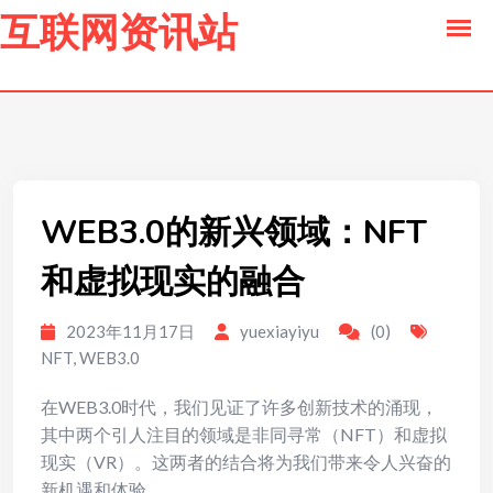
to
互联网资讯站
content
WEB3.0的新兴领域：NFT
和虚拟现实的融合
2023年11月17日
yuexiayiyu
(0)
NFT
,
WEB3.0
在WEB3.0时代，我们见证了许多创新技术的涌现，
其中两个引人注目的领域是非同寻常（NFT）和虚拟
现实（VR）。这两者的结合将为我们带来令人兴奋的
新机遇和体验。