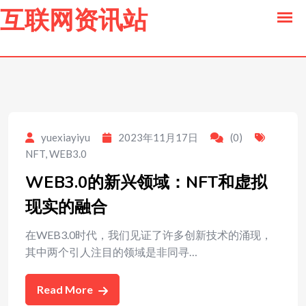
to
互联网资讯站
content
yuexiayiyu
2023年11月17日
(0)
NFT
,
WEB3.0
WEB3.0的新兴领域：NFT和虚拟
现实的融合
在WEB3.0时代，我们见证了许多创新技术的涌现，
其中两个引人注目的领域是非同寻…
Read More