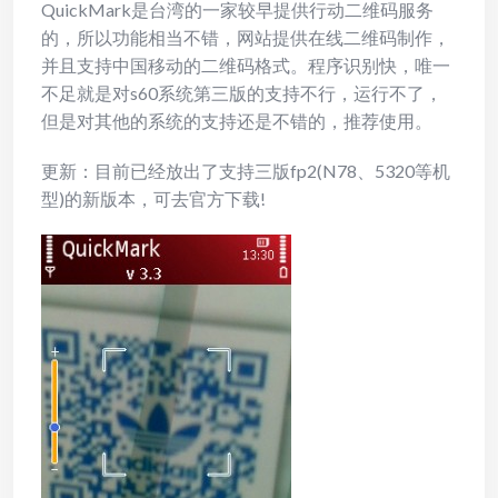
QuickMark是台湾的一家较早提供行动二维码服务
的，所以功能相当不错，网站提供在线二维码制作，
并且支持中国移动的二维码格式。程序识别快，唯一
不足就是对s60系统第三版的支持不行，运行不了，
但是对其他的系统的支持还是不错的，推荐使用。
更新：目前已经放出了支持三版fp2(N78、5320等机
型)的新版本，可去官方下载!