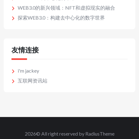
WEB3.0的新兴领域：NFT和虚拟现实的融合
探索WEB3.0：构建去中心化的数字世界
友情连接
i'm jackey
互联网资讯站
2026© All right reserved by RadiusTheme