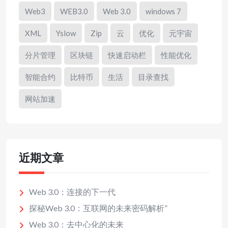
Web3
WEB3.0
Web 3.0
windows 7
XML
Yslow
Zip
云
优化
元宇宙
分片管理
区块链
快速启动栏
性能优化
智能合约
比特币
生活
目录查找
网站加速
近期文章
Web 3.0：连接的下一代
探秘Web 3.0：互联网的未来密码解析”
Web 3.0：去中心化的未来