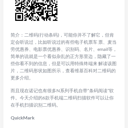
简介：二维码(行动条码)，可能你并不了解它，但肯
定会听说过，比如听说过的有些电子机票车 票、麦当
劳优惠券、电影票优惠券、识别码、名片、email等，
简单的说就是一个看似杂乱的正方形里边，隐藏了一
些你看不到的信息，但是可以用特殊终端来 解读该图
片，二维码形状如图所示，查看维基百科对二维码的
更多介绍。
而且现在诺记也有很多N系列手机自带“条码阅读”软
件。今天介绍的6款手机端二维码扫描软件可以让你
在手机扫描识别二维码。
QuickMark