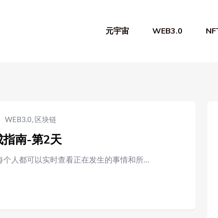
元宇宙
WEB3.0
NF
WEB3.0
,
区块链
成指南-第2天
 每个人都可以实时查看正在发生的事情和所…