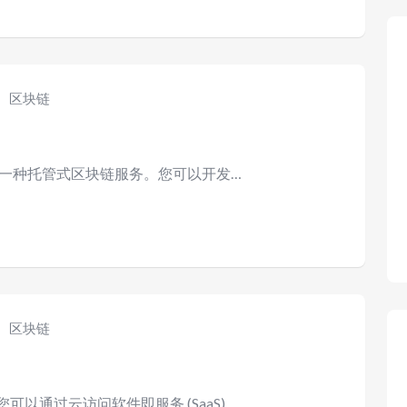
区块链
供的一种托管式区块链服务。您可以开发…
区块链
以通过云访问软件即服务 (SaaS)、…