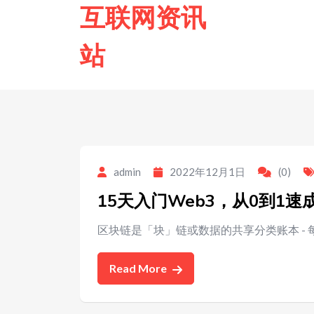
to
互联网资讯
content
站
admin
2022年12月1日
(0)
15天入门Web3，从0到1速
区块链是「块」链或数据的共享分类账本 -
Read More