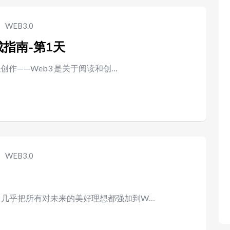
WEB3.0
成指南-第1天
以创作——Web3 是关于阅读和创…
WEB3.0
是，几乎把所有对未来的美好理想都强加到W…